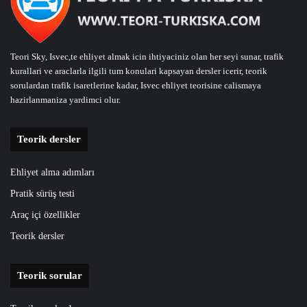
Teori Sky, Isvec,te ehliyet almak icin ihtiyaciniz olan her seyi sunar, trafik
kurallari ve araclarla ilgili tum konulari kapsayan dersler icerir, teorik
sorulardan trafik isaretlerine kadar, Isvec ehliyet teorisine calismaya
hazirlanmaniza yardimci olur.
Teorik dersler
Ehliyet alma adımları
Pratik sürüş testi
Araç içi özellikler
Teorik dersler
Teorik sorular