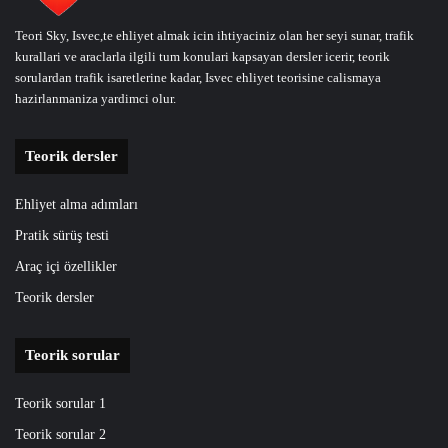
Teori Sky, Isvec,te ehliyet almak icin ihtiyaciniz olan her seyi sunar, trafik
kurallari ve araclarla ilgili tum konulari kapsayan dersler icerir, teorik
sorulardan trafik isaretlerine kadar, Isvec ehliyet teorisine calismaya
hazirlanmaniza yardimci olur.
Teorik dersler
Ehliyet alma adımları
Pratik sürüş testi
Araç içi özellikler
Teorik dersler
Teorik sorular
Teorik sorular 1
Teorik sorular 2