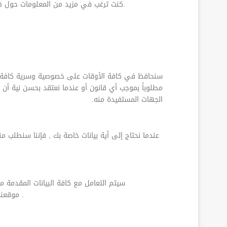
.
كنت ترغب في مزيد من المعلومات حول هذا
سنحافظ في كافة الأوقات على خصوصية وسرية كافة الب
مطلوباً بموجب أي قانون أو عندما نعتقد بحسن نية أن م
الجهات المستفيدة منه.
عندما نحتاج إلى أية بيانات خاصة بك , فإننا سنطلب 
سيتم التعامل مع كافة البيانات المقدمة 
موقعنا.سيتم استخدام البيانات التي يتم تقديمها من قبلك في الرد على كافة استفساراتك , ملاحظاتك , أو طلباتك من قبل هذا الموقع .