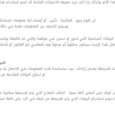
 الأمر وكذلك إذا كنت تريد معرفة الاختيارات المتاحة لك لمنع استخدام ه
لن نقوم ببيع , المتاجرة , تأجير , أو إفشاء أية معلومات لمصلحة أي طرف ثالث خارج هذا الموقع, أو المواقع التابعة له.
وسيتم الكشف عن المعلومات فقط في حالة صدور أمر بذلك من قبل أي سلطة قضائية أو تنظيمية.
يانات الشخصية التي تدون او تسجل في موقعنا والتي تم كتابتها بواسطتك
ثل هذا الإجراء سيكون مطلوباً أو مرغوباً فيه للتماشي مع القانون أو للدف
البي
منك تقديمها بمحض إرادتك. حيث ستساعدنا هذه المعلومات في الاتصال بك وت
او تداول البيانات المقدمة من قبلك إلى أي طرف ثالث لأي سبب كان الا بأمر قضائي.
من قبلك على أساس أنها سرية . تتطلب النماذج التي يتم تقديمها مباشرة 