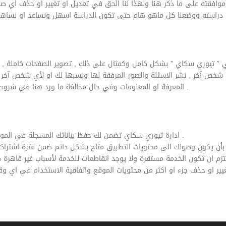
وني ” تيوري سكاي ” بشكل كامل وكمثال على ذلك , تصوير الصفحات كاملة ,
ي شخص آخر , نشر الاسئلة والصور المرفقة لها ونسبها لك او لأي شخص آ
المعرفة او المعلومات وفي حال مخالفة ما ورد هنا في شروط واتفاقية الاستخدام يحق لنا اللجوء الى القضاء اصولاً .
ادارة تيوري سكاي تضمن لك حفظ بياناتك المسجلة في الموقع وعدم مشاركتها مع اي جهة كانت الا بأمر قضائي .