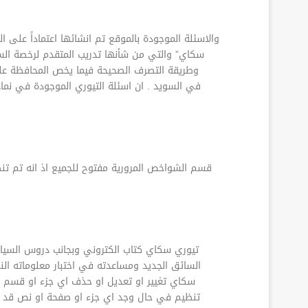
سكاي” والتي من شأنها تدريب المتقدم لرخصة السي
وطريقة التصرف الصحيحة فيما يخص المحافظة على
معلومات السائق الجديد والمتقدم لرخصة السياقة فئة B في السويد . ا
قسم الشواخص المرورية مفتوح للجميع اذ انه تم 
تيوري سكاي كتاب الكتروني وبجانب دروس السياق
السائق الجديد ومساعدته في اختبار معلوماته ال
سكاي تغيير او تعديل او حذف اي جزء او قسم من
تنظيم في حال وجد اي جزء او صفحة او نص قد يتع