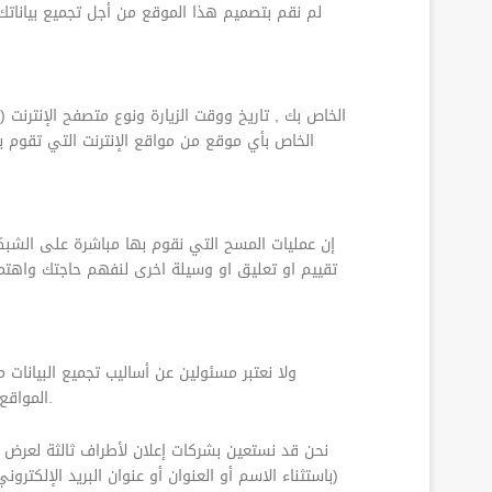
لم نقم بتصميم هذا الموقع من أجل تجميع بياناتك
إن عمليات المسح التي نقوم بها مباشرة على الشبك
تقييم او تعليق او وسيلة اخرى لنفهم حاجتك واهتم
المواقع, يمكنك الاطلاع على سياسات السرية والمحتويات الخاصة بتلك المواقع التي يتم الدخول إليها من خلال أي رابط ضمن هذا الموقع.
نحن قد نستعين بشركات إعلان لأطراف ثالثة لعرض ا
(باستثناء الاسم أو العنوان أو عنوان البريد الإلكت