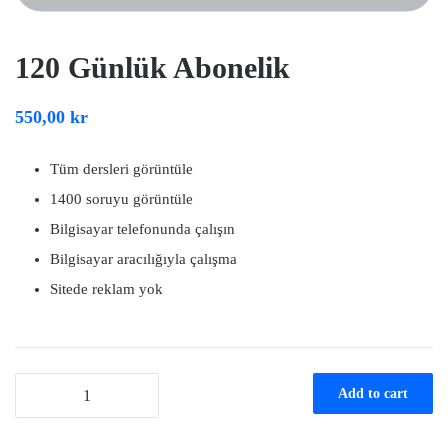
120 Günlük Abonelik
550,00
kr
Tüm dersleri görüntüle
1400 soruyu görüntüle
Bilgisayar telefonunda çalışın
Bilgisayar aracılığıyla çalışma
Sitede reklam yok
120
Add to cart
Günlük
Abonelik
quantity