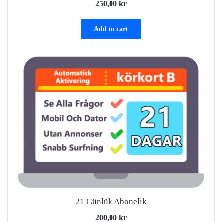
250,00
kr
Add to cart
21 Günlük Abonelik
200,00
kr