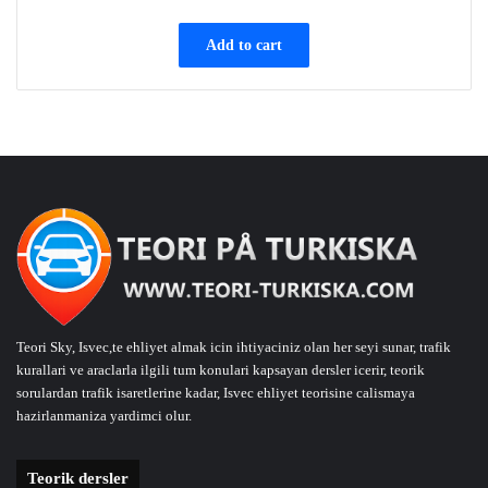
Add to cart
Teori Sky, Isvec,te ehliyet almak icin ihtiyaciniz olan her seyi sunar, trafik
kurallari ve araclarla ilgili tum konulari kapsayan dersler icerir, teorik
sorulardan trafik isaretlerine kadar, Isvec ehliyet teorisine calismaya
hazirlanmaniza yardimci olur.
Teorik dersler