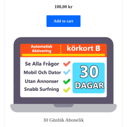
100,00
kr
Add to cart
30 Günlük Abonelik