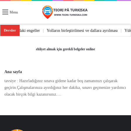
Menu
Dersler
dönüş
|
Yoldaki engeller
|
Yolların birleştirilmesi ve dallara ayrılması
|
Yü
ehliyet almak için gerekli belgeler online
Ana sayfa
tavsiye : Hazırladığınız sınava gidene kadar boş zamanınızı çalışarak
geçirin.Çalışmalarınıza ayırdığınız her dakika, sınavı geçmenize yardımcı
olacak birçok bilgi kazanırsınız.…