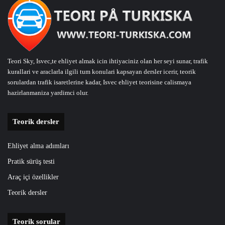
Teori Sky, Isvec,te ehliyet almak icin ihtiyaciniz olan her seyi sunar, trafik
kurallari ve araclarla ilgili tum konulari kapsayan dersler icerir, teorik
sorulardan trafik isaretlerine kadar, Isvec ehliyet teorisine calismaya
hazirlanmaniza yardimci olur.
Teorik dersler
Ehliyet alma adımları
Pratik sürüş testi
Araç içi özellikler
Teorik dersler
Teorik sorular