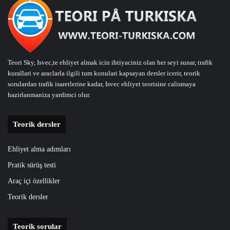
Teori Sky, Isvec,te ehliyet almak icin ihtiyaciniz olan her seyi sunar, trafik
kurallari ve araclarla ilgili tum konulari kapsayan dersler icerir, teorik
sorulardan trafik isaretlerine kadar, Isvec ehliyet teorisine calismaya
hazirlanmaniza yardimci olur.
Teorik dersler
Ehliyet alma adımları
Pratik sürüş testi
Araç içi özellikler
Teorik dersler
Teorik sorular