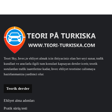
Teori Sky, Isvec,te ehliyet almak icin ihtiyaciniz olan her seyi sunar, trafik
kurallari ve araclarla ilgili tum konulari kapsayan dersler icerir, teorik
sorulardan trafik isaretlerine kadar, Isvec ehliyet teorisine calismaya
hazirlanmaniza yardimci olur.
Teorik dersler
Ehliyet alma adımları
Pratik sürüş testi