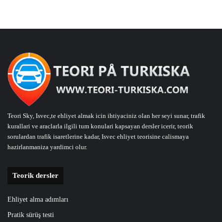
Teori Sky, Isvec,te ehliyet almak icin ihtiyaciniz olan her seyi sunar, trafik
kurallari ve araclarla ilgili tum konulari kapsayan dersler icerir, teorik
sorulardan trafik isaretlerine kadar, Isvec ehliyet teorisine calismaya
hazirlanmaniza yardimci olur.
Teorik dersler
Ehliyet alma adımları
Pratik sürüş testi