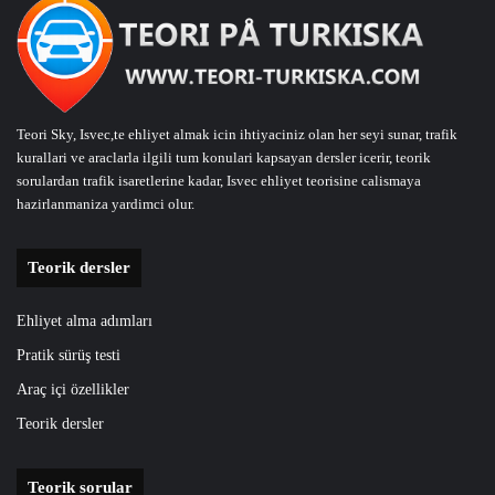
Teori Sky, Isvec,te ehliyet almak icin ihtiyaciniz olan her seyi sunar, trafik
kurallari ve araclarla ilgili tum konulari kapsayan dersler icerir, teorik
sorulardan trafik isaretlerine kadar, Isvec ehliyet teorisine calismaya
hazirlanmaniza yardimci olur.
Teorik dersler
Ehliyet alma adımları
Pratik sürüş testi
Araç içi özellikler
Teorik dersler
Teorik sorular