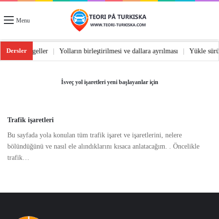
Menu
Dersler
|
Yoldaki engeller
|
Yolların birleştirilmesi ve dallara ayrılması
|
Yükle sü
İsveç yol işaretleri yeni başlayanlar için
Trafik işaretleri
Bu sayfada yola konulan tüm trafik işaret ve işaretlerini, nelere
bölündüğünü ve nasıl ele alındıklarını kısaca anlatacağım. . Öncelikle
trafik…