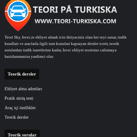
Teori Sky, Isvec,te ehliyet almak icin ihtiyaciniz olan her seyi sunar, trafik
kurallari ve araclarla ilgili tum konulari kapsayan dersler icerir, teorik
sorulardan trafik isaretlerine kadar, Isvec ehliyet teorisine calismaya
hazirlanmaniza yardimci olur.
Teorik dersler
Ehliyet alma adımları
Pratik sürüş testi
Araç içi özellikler
Teorik dersler
Teorik sorular