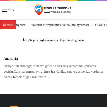
Menu
Dersler
|
Yoldaki engeller
|
Yolların birleştirilmesi ve dallara ayrılması
|
Yükle s
İsveç’te yeni başlayanlar için ehliyet nasıl öğrenilir
Ana sayfa
tavsiye : Hazırladığınız sınava gidene kadar boş zamanınızı çalışarak
geçirin.Çalışmalarınıza ayırdığınız her dakika, sınavı geçmenize yardımcı
olacak birçok bilgi kazanırsınız.…