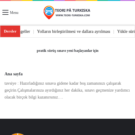
Menu
Dersler
|
Yoldaki engeller
|
Yolların birleştirilmesi ve dallara ayrılması
|
Yükle sü
pratik sürüş sınavı yeni başlayanlar için
Ana sayfa
tavsiye : Hazırladığınız sınava gidene kadar boş zamanınızı çalışarak
geçirin.Çalışmalarınıza ayırdığınız her dakika, sınavı geçmenize yardımcı
olacak birçok bilgi kazanırsınız.…