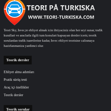
Teori Sky, Isvec,te ehliyet almak icin ihtiyaciniz olan her seyi sunar, trafik
kurallari ve araclarla ilgili tum konulari kapsayan dersler icerir, teorik
sorulardan trafik isaretlerine kadar, Isvec ehliyet teorisine calismaya
hazirlanmaniza yardimci olur.
Teorik dersler
Ehliyet alma adımları
Pratik sürüş testi
Araç içi özellikler
Teorik dersler
Teorik sorular