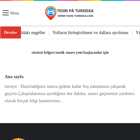
Menu
Dersler
e dönüş
|
Yoldaki engeller
|
Yolların birleştirilmesi ve dallara ayrılması
|
sürücü belgesi teorik sınavı yeni başlayanlar için
Ana sayfa
tavsiye : Hazırladığınız sınava gidene kadar boş zamanınızı çalışarak
geçirin.Çalışmalarınıza ayırdığınız her dakika, sınavı geçmenize yardımcı
olacak birçok bilgi kazanırsınız.…