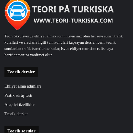
Teori Sky, Isvec,te ehliyet almak icin ihtiyaciniz olan her seyi sunar, trafik
kurallari ve araclarla ilgili tum konulari kapsayan dersler icerir, teorik
sorulardan trafik isaretlerine kadar, Isvec ehliyet teorisine calismaya
hazirlanmaniza yardimci olur.
Teorik dersler
Ehliyet alma adımları
Pratik sürüş testi
Araç içi özellikler
Teorik dersler
Teorik sorular