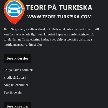
Teori Sky, Isvec,te ehliyet almak icin ihtiyaciniz olan her seyi sunar, trafik
kurallari ve araclarla ilgili tum konulari kapsayan dersler icerir, teorik
sorulardan trafik isaretlerine kadar, Isvec ehliyet teorisine calismaya
hazirlanmaniza yardimci olur.
Teorik dersler
Ehliyet alma adımları
Pratik sürüş testi
Araç içi özellikler
Teorik dersler
Teorik sorular