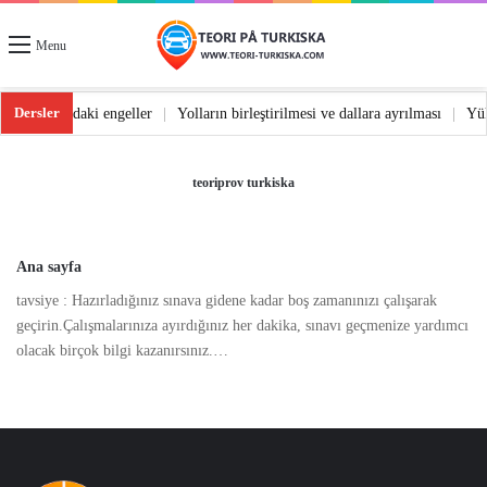
Menu
Dersler
 dönüş
|
Yoldaki engeller
|
Yolların birleştirilmesi ve dallara ayrılması
|
Y
teoriprov turkiska
Ana sayfa
tavsiye : Hazırladığınız sınava gidene kadar boş zamanınızı çalışarak
geçirin.Çalışmalarınıza ayırdığınız her dakika, sınavı geçmenize yardımcı
olacak birçok bilgi kazanırsınız.…