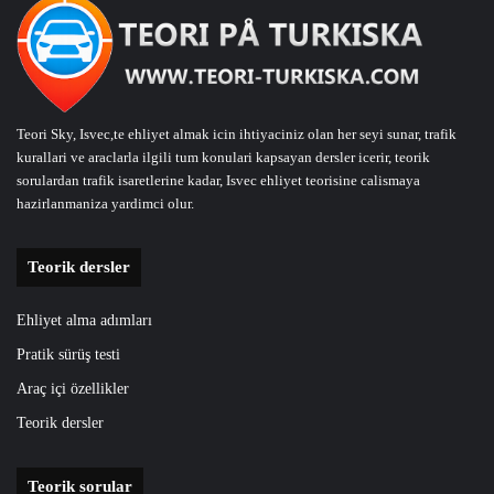
Teori Sky, Isvec,te ehliyet almak icin ihtiyaciniz olan her seyi sunar, trafik
kurallari ve araclarla ilgili tum konulari kapsayan dersler icerir, teorik
sorulardan trafik isaretlerine kadar, Isvec ehliyet teorisine calismaya
hazirlanmaniza yardimci olur.
Teorik dersler
Ehliyet alma adımları
Pratik sürüş testi
Araç içi özellikler
Teorik dersler
Teorik sorular