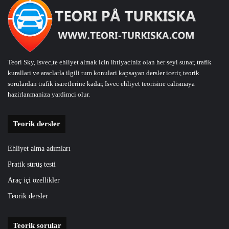
Teori Sky, Isvec,te ehliyet almak icin ihtiyaciniz olan her seyi sunar, trafik
kurallari ve araclarla ilgili tum konulari kapsayan dersler icerir, teorik
sorulardan trafik isaretlerine kadar, Isvec ehliyet teorisine calismaya
hazirlanmaniza yardimci olur.
Teorik dersler
Ehliyet alma adımları
Pratik sürüş testi
Araç içi özellikler
Teorik dersler
Teorik sorular