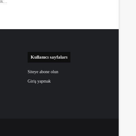
afik…
Kullanıcı sayfaları
Siteye abone olun
Giriş yapmak