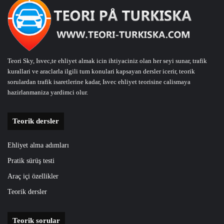
Teori Sky, Isvec,te ehliyet almak icin ihtiyaciniz olan her seyi sunar, trafik
kurallari ve araclarla ilgili tum konulari kapsayan dersler icerir, teorik
sorulardan trafik isaretlerine kadar, Isvec ehliyet teorisine calismaya
hazirlanmaniza yardimci olur.
Teorik dersler
Ehliyet alma adımları
Pratik sürüş testi
Araç içi özellikler
Teorik dersler
Teorik sorular