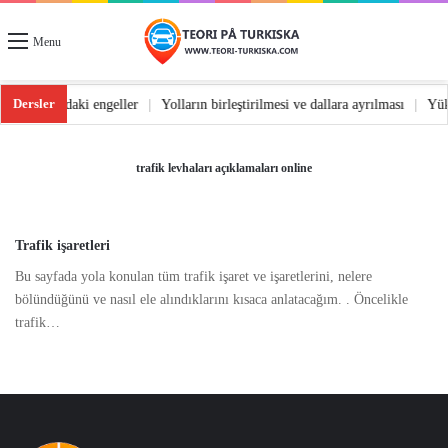
Menu
Dersler
dönüş
|
Yoldaki engeller
|
Yolların birleştirilmesi ve dallara ayrılması
|
Yü
trafik levhaları açıklamaları online
Trafik işaretleri
Bu sayfada yola konulan tüm trafik işaret ve işaretlerini, nelere
bölündüğünü ve nasıl ele alındıklarını kısaca anlatacağım. . Öncelikle
trafik…