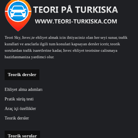
Teori Sky, Isvec,te ehliyet almak icin ihtiyaciniz olan her seyi sunar, trafik
kurallari ve araclarla ilgili tum konulari kapsayan dersler icerir, teorik
sorulardan trafik isaretlerine kadar, Isvec ehliyet teorisine calismaya
hazirlanmaniza yardimci olur.
Teorik dersler
Ehliyet alma adımları
Pratik sürüş testi
Araç içi özellikler
Teorik dersler
Teorik sorular