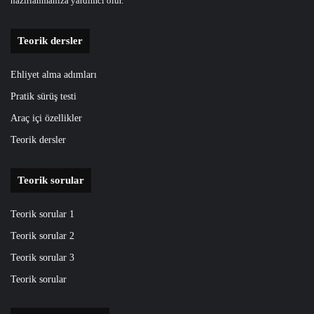
hazirlanmaniza yardimci olur.
Teorik dersler
Ehliyet alma adımları
Pratik sürüş testi
Araç içi özellikler
Teorik dersler
Teorik sorular
Teorik sorular 1
Teorik sorular 2
Teorik sorular 3
Teorik sorular