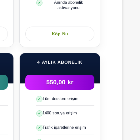
Anında abonelik
aktivasyonu
Köp Nu
4 AYLIK ABONELIK
550,00 kr
Tüm derslere erişim
1400 soruya erişim
Trafik işaretlerine erişim