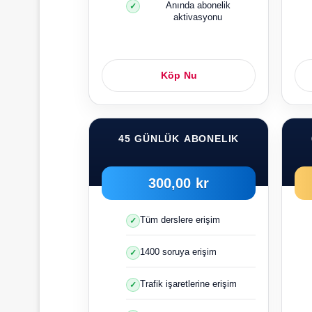
Anında abonelik
aktivasyonu
Köp Nu
45 GÜNLÜK ABONELIK
300,00 kr
Tüm derslere erişim
1400 soruya erişim
Trafik işaretlerine erişim