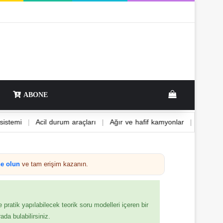
ABONE
D fren sistemi
|
Acil durum araçları
|
Ağır ve hafif kamyonlar
|
e olun
ve tam erişim kazanın.
e pratik yapılabilecek teorik soru modelleri içeren bir
ada bulabilirsiniz.