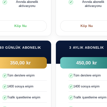
Anında abonelik
Anında abonelik
aktivasyonu
aktivasyonu
Köp Nu
Köp Nu
60 GÜNLÜK ABONELIK
3 AYLIK ABONELIK
350,00 kr
450,00 kr
Tüm derslere erişim
Tüm derslere erişim
1400 soruya erişim
1400 soruya erişim
Trafik işaretlerine erişim
Trafik işaretlerine erişim