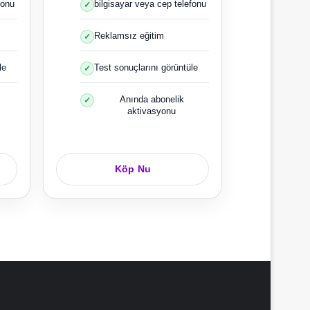
fonu
bilgisayar veya cep telefonu
Reklamsız eğitim
le
Test sonuçlarını görüntüle
Anında abonelik
aktivasyonu
Köp Nu