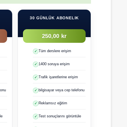
K
30 GÜNLÜK ABONELIK
250,00 kr
Tüm derslere erişim
1400 soruya erişim
Trafik işaretlerine erişim
fonu
bilgisayar veya cep telefonu
Reklamsız eğitim
le
Test sonuçlarını görüntüle