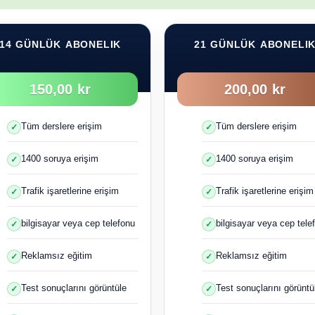
14 GÜNLÜK ABONELIK
21 GÜNLÜK ABONELI
150,00 kr
200,00 kr
Tüm derslere erişim
Tüm derslere erişim
1400 soruya erişim
1400 soruya erişim
Trafik işaretlerine erişim
Trafik işaretlerine erişim
bilgisayar veya cep telefonu
bilgisayar veya cep tele
Reklamsız eğitim
Reklamsız eğitim
Test sonuçlarını görüntüle
Test sonuçlarını görüntü