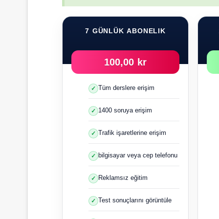
7 GÜNLÜK ABONELIK
100,00 kr
Tüm derslere erişim
1400 soruya erişim
Trafik işaretlerine erişim
bilgisayar veya cep telefonu
Reklamsız eğitim
Test sonuçlarını görüntüle