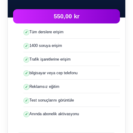
550,00 kr
Tüm derslere erişim
1400 soruya erişim
Trafik işaretlerine erişim
bilgisayar veya cep telefonu
Reklamsız eğitim
Test sonuçlarını görüntüle
Anında abonelik aktivasyonu