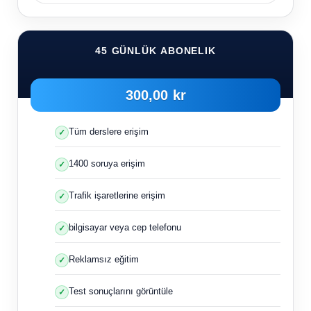
45 GÜNLÜK ABONELIK
300,00 kr
Tüm derslere erişim
1400 soruya erişim
Trafik işaretlerine erişim
bilgisayar veya cep telefonu
Reklamsız eğitim
Test sonuçlarını görüntüle