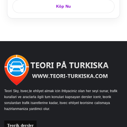
Köp Nu
Teori Sky, Isvec,te ehliyet almak icin ihtiyaciniz olan her seyi sunar, trafik
kurallari ve araclarla ilgili tum konulari kapsayan dersler icerir, teorik
sorulardan trafik isaretlerine kadar, Isvec ehliyet teorisine calismaya
hazirlanmaniza yardimci olur.
Teorik dersler