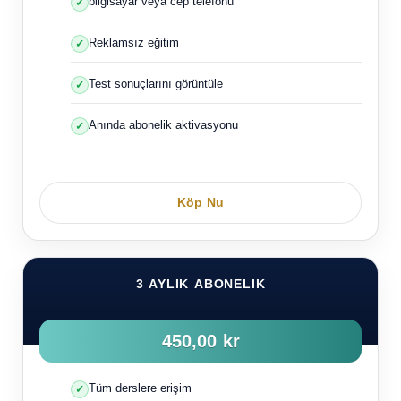
bilgisayar veya cep telefonu
Reklamsız eğitim
Test sonuçlarını görüntüle
Anında abonelik aktivasyonu
Köp Nu
3 AYLIK ABONELIK
450,00 kr
Tüm derslere erişim