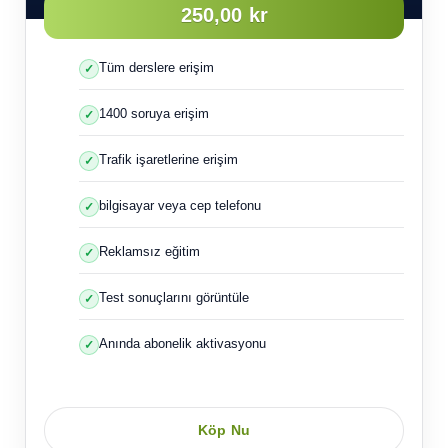
250,00 kr
Tüm derslere erişim
1400 soruya erişim
Trafik işaretlerine erişim
bilgisayar veya cep telefonu
Reklamsız eğitim
Test sonuçlarını görüntüle
Anında abonelik aktivasyonu
Köp Nu