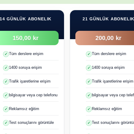
14 GÜNLÜK ABONELIK
21 GÜNLÜK ABONELI
150,00 kr
200,00 kr
Tüm derslere erişim
Tüm derslere erişim
1400 soruya erişim
1400 soruya erişim
Trafik işaretlerine erişim
Trafik işaretlerine erişim
bilgisayar veya cep telefonu
bilgisayar veya cep tele
Reklamsız eğitim
Reklamsız eğitim
Test sonuçlarını görüntüle
Test sonuçlarını görüntü