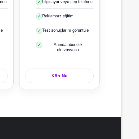
fonu
bilgisayar veya cep telefonu
Reklamsız eğitim
le
Test sonuçlarını görüntüle
Anında abonelik
aktivasyonu
Köp Nu