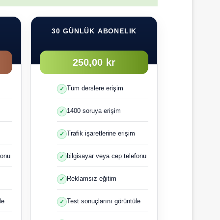
K
30 GÜNLÜK ABONELIK
250,00 kr
Tüm derslere erişim
1400 soruya erişim
Trafik işaretlerine erişim
fonu
bilgisayar veya cep telefonu
Reklamsız eğitim
le
Test sonuçlarını görüntüle