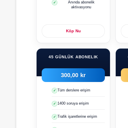
Anında abonelik
aktivasyonu
Köp Nu
45 GÜNLÜK ABONELIK
300,00 kr
Tüm derslere erişim
1400 soruya erişim
Trafik işaretlerine erişim