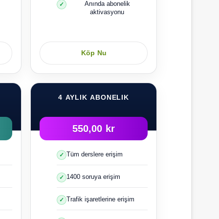
Anında abonelik
aktivasyonu
Köp Nu
4 AYLIK ABONELIK
550,00 kr
Tüm derslere erişim
1400 soruya erişim
Trafik işaretlerine erişim