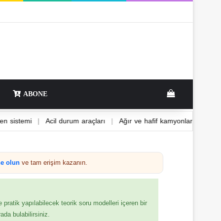
ABONE
 EBD fren sistemi
|
Acil durum araçları
|
Ağır ve hafif kamyonlar
e olun
ve tam erişim kazanın.
e pratik yapılabilecek teorik soru modelleri içeren bir
ada bulabilirsiniz.