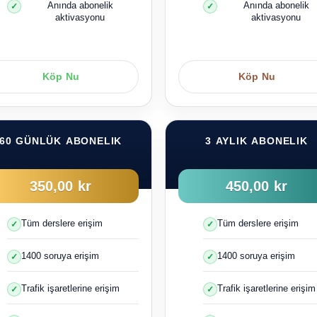
Anında abonelik
Anında abonelik
aktivasyonu
aktivasyonu
Köp Nu
Köp Nu
60 GÜNLÜK ABONELIK
3 AYLIK ABONELIK
350,00 kr
450,00 kr
Tüm derslere erişim
Tüm derslere erişim
1400 soruya erişim
1400 soruya erişim
Trafik işaretlerine erişim
Trafik işaretlerine erişim