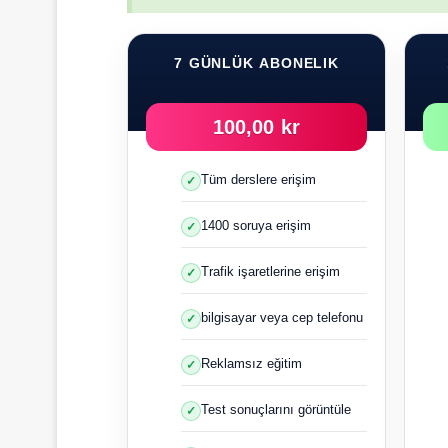
7 GÜNLÜK ABONELIK
100,00 kr
Tüm derslere erişim
1400 soruya erişim
Trafik işaretlerine erişim
bilgisayar veya cep telefonu
Reklamsız eğitim
Test sonuçlarını görüntüle