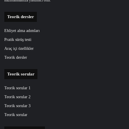
hazirlanmaniza yardimci olur.
Teorik dersler
Ehliyet alma adımları
Pratik sürüş testi
Araç içi özellikler
Teorik dersler
Teorik sorular
Teorik sorular 1
Teorik sorular 2
Teorik sorular 3
Teorik sorular