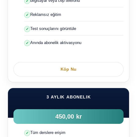
bilgisayar veya cep telefonu
Reklamsız eğitim
Test sonuçlarını görüntüle
Anında abonelik aktivasyonu
Köp Nu
3 AYLIK ABONELIK
450,00 kr
Tüm derslere erişim