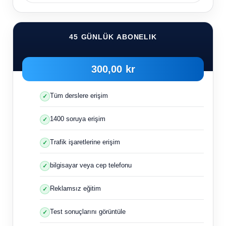
45 GÜNLÜK ABONELIK
300,00 kr
Tüm derslere erişim
1400 soruya erişim
Trafik işaretlerine erişim
bilgisayar veya cep telefonu
Reklamsız eğitim
Test sonuçlarını görüntüle