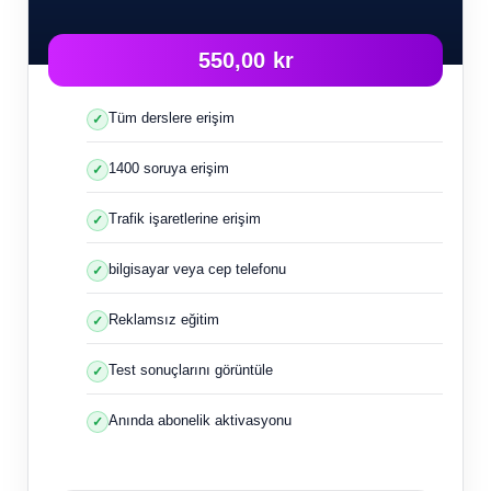
550,00 kr
Tüm derslere erişim
1400 soruya erişim
Trafik işaretlerine erişim
bilgisayar veya cep telefonu
Reklamsız eğitim
Test sonuçlarını görüntüle
Anında abonelik aktivasyonu