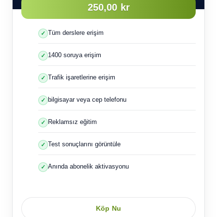
250,00 kr
Tüm derslere erişim
1400 soruya erişim
Trafik işaretlerine erişim
bilgisayar veya cep telefonu
Reklamsız eğitim
Test sonuçlarını görüntüle
Anında abonelik aktivasyonu
Köp Nu