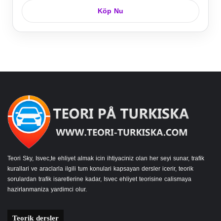
Köp Nu
Teori Sky, Isvec,te ehliyet almak icin ihtiyaciniz olan her seyi sunar, trafik
kurallari ve araclarla ilgili tum konulari kapsayan dersler icerir, teorik
sorulardan trafik isaretlerine kadar, Isvec ehliyet teorisine calismaya
hazirlanmaniza yardimci olur.
Teorik dersler